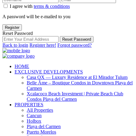
I agree with
terms & conditions
A password will be e-mailed to you
Register
Reset Password
Reset Password
Back to login
Register here!
Forgot password?
HOME
EXCLUSIVE DEVELOPMENTS
Casa OX — Luxury Residence at El Mirador Tulum
Belle Âme – Boutique Condos in Downtown Playa del
Carmen
Xcalacoco Beach Investment | Private Beach Club
Condos Playa del Carmen
PROPERTIES
All Properties
Cancun
Holbox
Playa del Carmen
Puerto Morelos