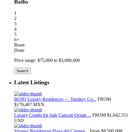
Baths
1
2
3
4
5
6+
Reset
Done
Price range:
$75,000 to $3,000,000
Search
Latest Listings
BOJO Luxury Residences — Turnkey Co...
FROM
$179,487
MXN
Luxury Condo for Sale Cancun Ocean ...
FROM
$1,042,551
USD
Viceroy Residences Playa del Carmen...
From
$8,500,000