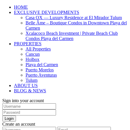
HOME
EXCLUSIVE DEVELOPMENTS
Casa OX — Luxury Residence at El Mirador Tulum
Belle Âme – Boutique Condos in Downtown Playa del
Carmen
Xcalacoco Beach Investment | Private Beach Club
Condos Playa del Carmen
PROPERTIES
All Properties
Cancun
Holbox
Playa del Carmen
Puerto Morelos
Puerto Aventuras
Tulum
ABOUT US
BLOG & NEWS
Sign into your account
Login
Create an account