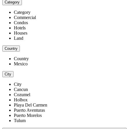
Category
Category
Commercial
Condos
Hotels
Houses
Land
Country
Country
Mexico
City
City
Cancun
Cozumel
Holbox
Playa Del Carmen
Puerto Aventuras
Puerto Morelos
Tulum