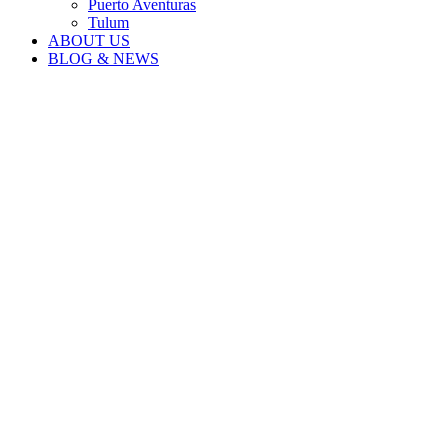
Puerto Aventuras
Tulum
ABOUT US
BLOG & NEWS